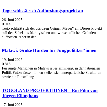
Togo schließt sich Aufforstungsprojekt an
26. Juni 2025
0
914
Togo schließt sich der „Großen Grünen Mauer“ an. Dieses Projekt
soll den Sahel aus ökologischen und wirtschaftlichen Gründen
aufforsten. Aber in der...
Malawi: Große Hürden für Jungpolitiker*innen
19. Juni 2025
0
815
Für junge Menschen in Malawi ist es schwierig, in der nationalen
Politik Fußzu fassen. Ihnen stellen sich innerparteiliche Strukturen
sowie die Einstellung...
TOGOLAND PROJEKTIONEN – Ein Film von
Jürgen Ellinghaus
17. Juni 2025