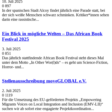
10. Juli 2025
0
897
In der spanischen Stadt Alcoy findet jährlich eine Parade statt, bei
der sich weiße Menschen schwarz schminken. Kritiker*innen sehen
darin eine rassistische...
Ein Blick in mögliche Welten – Das African Book
Festival 2025
3. Juli 2025
0
851
Das jährlich stattfindende African Book Festival steht dieses Mal
unter dem Motto „In Other Wor(l)ds“ – es geht um Science-Fiction,
Horror- und...
Stellenausschreibung moveGLOBAL e.V.
2. Juli 2025
0
1119
Für die Umsetzung des EU-geförderten Projekts „Empowering
Migrants Voices on Local Integration and Inclusion (EMV-LII)“
suchen wir ab sofort eine engagierte Projektkoordination...