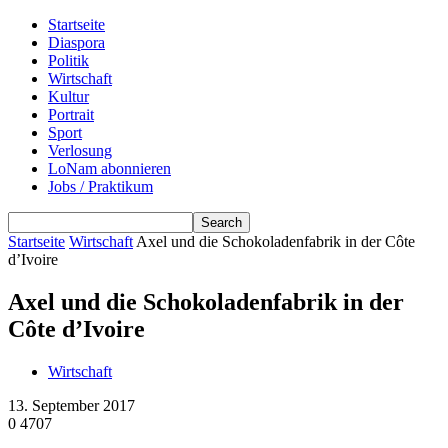
Startseite
Diaspora
Politik
Wirtschaft
Kultur
Portrait
Sport
Verlosung
LoNam abonnieren
Jobs / Praktikum
Startseite
Wirtschaft
Axel und die Schokoladenfabrik in der Côte
d’Ivoire
Axel und die Schokoladenfabrik in der
Côte d’Ivoire
Wirtschaft
13. September 2017
0
4707