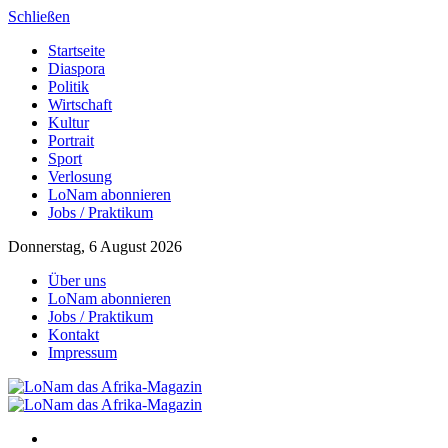
Schließen
Startseite
Diaspora
Politik
Wirtschaft
Kultur
Portrait
Sport
Verlosung
LoNam abonnieren
Jobs / Praktikum
Donnerstag, 6 August 2026
Über uns
LoNam abonnieren
Jobs / Praktikum
Kontakt
Impressum