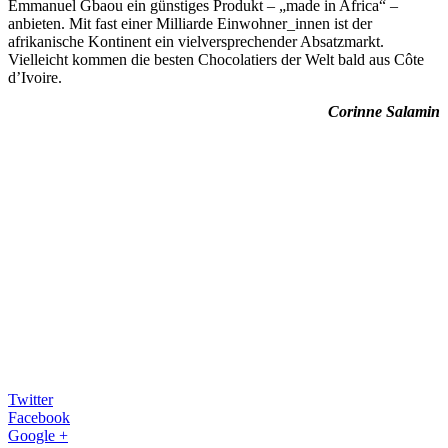
Emmanuel Gbaou ein günstiges Produkt – „made in Africa“ –
anbieten. Mit fast einer Milliarde Einwohner_innen ist der
afrikanische Kontinent ein vielversprechender Absatzmarkt.
Vielleicht kommen die besten Chocolatiers der Welt bald aus Côte
d’Ivoire.
Corinne Salamin
Twitter
Facebook
Google +