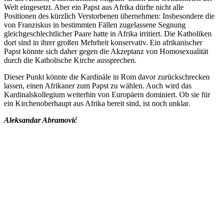
Welt eingesetzt. Aber ein Papst aus Afrika dürfte nicht alle
Positionen des kürzlich Verstorbenen übernehmen: Insbesondere die
von Franziskus in bestimmten Fällen zugelassene Segnung
gleichgeschlechtlicher Paare hatte in Afrika irritiert. Die Katholiken
dort sind in ihrer großen Mehrheit konservativ. Ein afrikanischer
Papst könnte sich daher gegen die Akzeptanz von Homosexualität
durch die Katholische Kirche aussprechen.
Dieser Punkt könnte die Kardinäle in Rom davor zurückschrecken
lassen, einen Afrikaner zum Papst zu wählen. Auch wird das
Kardinalskollegium weiterhin von Europäern dominiert. Ob sie für
ein Kirchenoberhaupt aus Afrika bereit sind, ist noch unklar.
Aleksandar Abramović