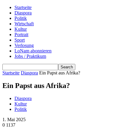
Startseite
Diaspora
Politik
Wirtschaft
Kultur
Portrait
Sport
Verlosung
LoNam abonnieren
Jobs / Praktikum
Startseite
Diaspora
Ein Papst aus Afrika?
Ein Papst aus Afrika?
Diaspora
Kultur
Politik
1. Mai 2025
0
1137