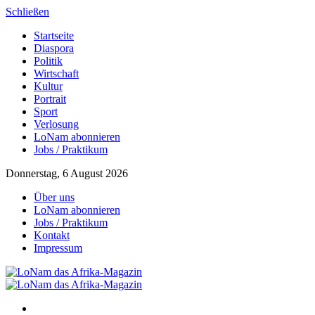
Schließen
Startseite
Diaspora
Politik
Wirtschaft
Kultur
Portrait
Sport
Verlosung
LoNam abonnieren
Jobs / Praktikum
Donnerstag, 6 August 2026
Über uns
LoNam abonnieren
Jobs / Praktikum
Kontakt
Impressum