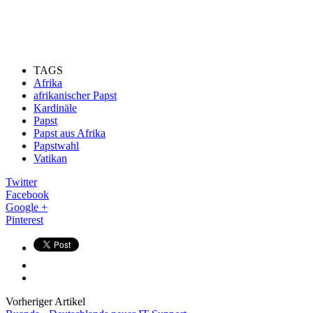
TAGS
Afrika
afrikanischer Papst
Kardinäle
Papst
Papst aus Afrika
Papstwahl
Vatikan
Twitter
Facebook
Google +
Pinterest
Vorheriger Artikel