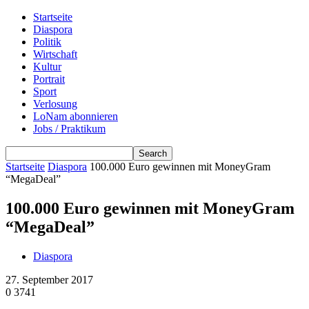
Startseite
Diaspora
Politik
Wirtschaft
Kultur
Portrait
Sport
Verlosung
LoNam abonnieren
Jobs / Praktikum
Startseite
Diaspora
100.000 Euro gewinnen mit MoneyGram
“MegaDeal”
100.000 Euro gewinnen mit MoneyGram
“MegaDeal”
Diaspora
27. September 2017
0
3741