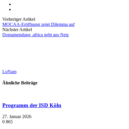
Vorheriger Artikel
MOCAA-Eröffnung zeigt Dilemma auf
Nächster Artikel
Domainendung .africa geht ans Netz
LoNam
Ähnliche Beiträge
Programm der ISD Köln
27. Januar 2026
0
865