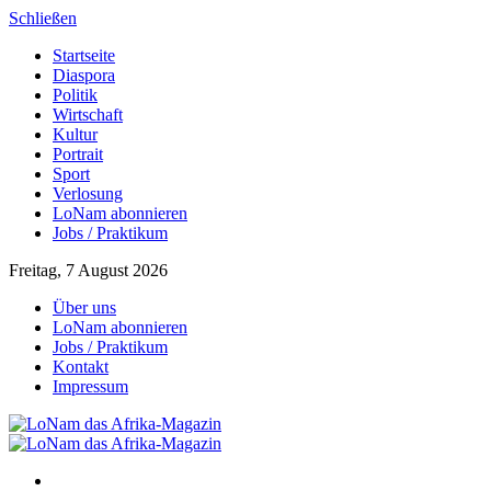
Schließen
Startseite
Diaspora
Politik
Wirtschaft
Kultur
Portrait
Sport
Verlosung
LoNam abonnieren
Jobs / Praktikum
Freitag, 7 August 2026
Über uns
LoNam abonnieren
Jobs / Praktikum
Kontakt
Impressum