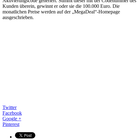
Aktivierungscode generiert. Stimmt dieser mit der Codenummer des
Kunden überein, gewinnt er oder sie die 100.000 Euro. Die
monatlichen Preise werden auf der „MegaDeal“-Homepage
ausgeschrieben.
Twitter
Facebook
Google +
Pinterest