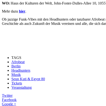
WO:
Haus der Kulturen der Welt, John-Foster-Dulles-Allee 10, 1055
Mehr dazu
hier
.
Ob jazzige Funk-Vibes mit den Headhunters oder tanzbarer Afrobeat m
Geschichte als auch Zukunft der Musik vereinen und alle, die sich da
TAGS
Afrobeat
Berlin
Headhunters
Musik
Seun Kuti & Egypt 80
Tickets
Veranstaltung
Twitter
Facebook
Google +