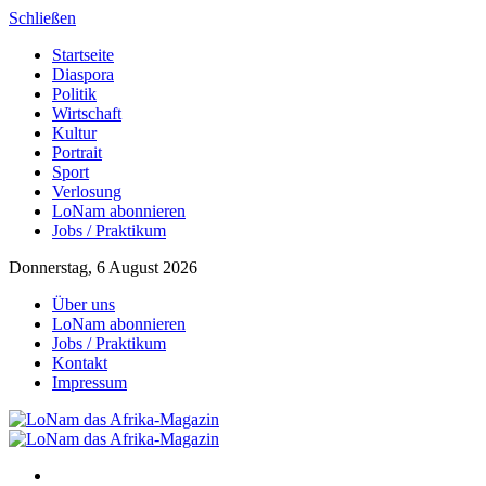
Schließen
Startseite
Diaspora
Politik
Wirtschaft
Kultur
Portrait
Sport
Verlosung
LoNam abonnieren
Jobs / Praktikum
Donnerstag, 6 August 2026
Über uns
LoNam abonnieren
Jobs / Praktikum
Kontakt
Impressum