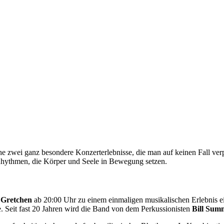
 zwei ganz besondere Konzerterlebnisse, die man auf keinen Fall verp
 Rhythmen, die Körper und Seele in Bewegung setzen.
b
Gretchen
ab 20:00 Uhr zu einem einmaligen musikalischen Erlebnis e
. Seit fast 20 Jahren wird die Band von dem Perkussionisten
Bill Sum