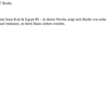
7 Berlin
it Seun Kuti & Egypt 80 – in dieser Woche zeigt sich Berlin von sein
rauf einlassen, in ihren Bann ziehen werden.