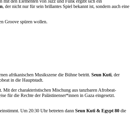
ion mit den Elementen von Jazz und Funk ergibt sich ein
on
, der nicht nur für sein brillantes Spiel bekannt ist, sondern auch eine
 den Groove spüren wollen.
rnen afrikanischen Musikszene die Bühne betritt.
Seun Kuti
, der
beat in die Hauptstadt.
. Mit der charakteristischen Mischung aus tanzbaren Afrobeat-
ise für die Rechte der Palästinenser*innen in Gaza eingesetzt.
 einstimmt. Um 20:30 Uhr betreten dann
Seun Kuti & Egypt 80
die