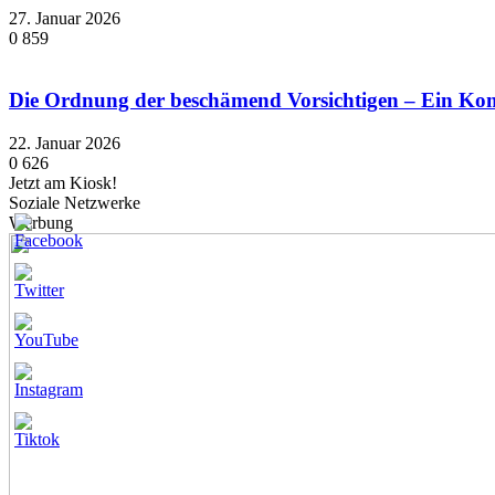
27. Januar 2026
0
859
Die Ordnung der beschämend Vorsichtigen – Ein K
22. Januar 2026
0
626
Jetzt am Kiosk!
Soziale Netzwerke
Werbung