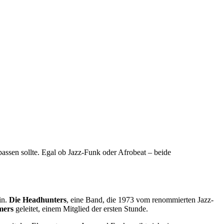
assen sollte. Egal ob Jazz-Funk oder Afrobeat – beide
in.
Die Headhunters
, eine Band, die 1973 vom renommierten Jazz-
mers
geleitet, einem Mitglied der ersten Stunde.