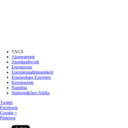
TAGS
Atomenergie
Atomkraftwerk
Energiemix
Energieunabhängigkeit
Erneuerbare Energien
Kernenergie
Namibia
Südwestliches Afrika
Twitter
Facebook
Google +
Pinterest