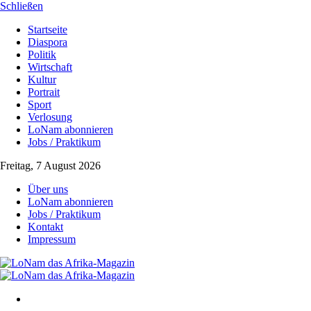
Schließen
Startseite
Diaspora
Politik
Wirtschaft
Kultur
Portrait
Sport
Verlosung
LoNam abonnieren
Jobs / Praktikum
Freitag, 7 August 2026
Über uns
LoNam abonnieren
Jobs / Praktikum
Kontakt
Impressum