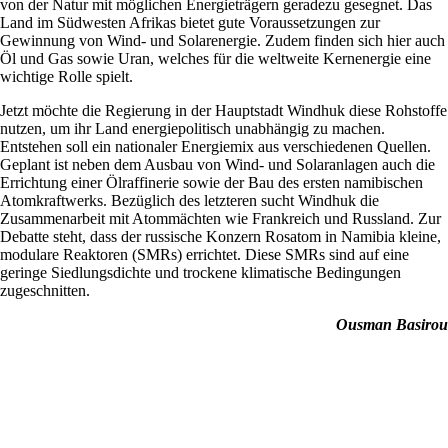
von der Natur mit möglichen Energieträgern geradezu gesegnet. Das
Land im Südwesten Afrikas bietet gute Voraussetzungen zur
Gewinnung von Wind- und Solarenergie. Zudem finden sich hier auch
Öl und Gas sowie Uran, welches für die weltweite Kernenergie eine
wichtige Rolle spielt.
Jetzt möchte die Regierung in der Hauptstadt Windhuk diese Rohstoffe
nutzen, um ihr Land energiepolitisch unabhängig zu machen.
Entstehen soll ein nationaler Energiemix aus verschiedenen Quellen.
Geplant ist neben dem Ausbau von Wind- und Solaranlagen auch die
Errichtung einer Ölraffinerie sowie der Bau des ersten namibischen
Atomkraftwerks. Bezüglich des letzteren sucht Windhuk die
Zusammenarbeit mit Atommächten wie Frankreich und Russland. Zur
Debatte steht, dass der russische Konzern Rosatom in Namibia kleine,
modulare Reaktoren (SMRs) errichtet. Diese SMRs sind auf eine
geringe Siedlungsdichte und trockene klimatische Bedingungen
zugeschnitten.
Ousman Basirou