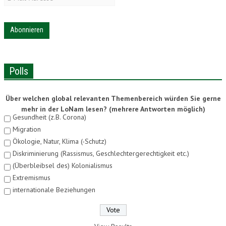
Mail-
Adresse
Polls
Über welchen global relevanten Themenbereich würden Sie gerne
mehr in der LoNam lesen? (mehrere Antworten möglich)
Gesundheit (z.B. Corona)
Migration
Ökologie, Natur, Klima (-Schutz)
Diskriminierung (Rassismus, Geschlechtergerechtigkeit etc.)
(Überbleibsel des) Kolonialismus
Extremismus
internationale Beziehungen