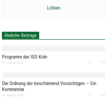
LoNam
Ähnliche Beiträge
Programm der ISD Köln
0
872
27. Januar 2026
Die Ordnung der beschämend Vorsichtigen – Ein
Kommentar
0
636
22. Januar 2026