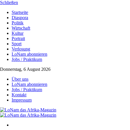
Schließen
Startseite
Diaspora
Politik
Wirtschaft
Kultur
Portrait
Sport
Verlosung
LoNam abonnieren
Jobs / Praktikum
Donnerstag, 6 August 2026
Über uns
LoNam abonnieren
Jobs / Praktikum
Kontakt
Impressum