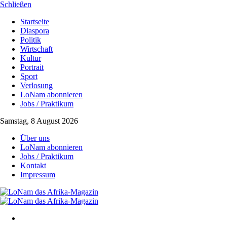
Schließen
Startseite
Diaspora
Politik
Wirtschaft
Kultur
Portrait
Sport
Verlosung
LoNam abonnieren
Jobs / Praktikum
Samstag, 8 August 2026
Über uns
LoNam abonnieren
Jobs / Praktikum
Kontakt
Impressum