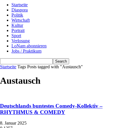
Startseite
Diaspora
Politik
Wirtschaft
Kultur
Portrait
Sport
Verlosung
LoNam abonnieren
Jobs / Praktikum
Startseite
Tags
Posts tagged with "Austausch"
Austausch
Deutschlands buntestes Comedy-Kollektiv –
RHYTHMUS & COMEDY
8. Januar 2025