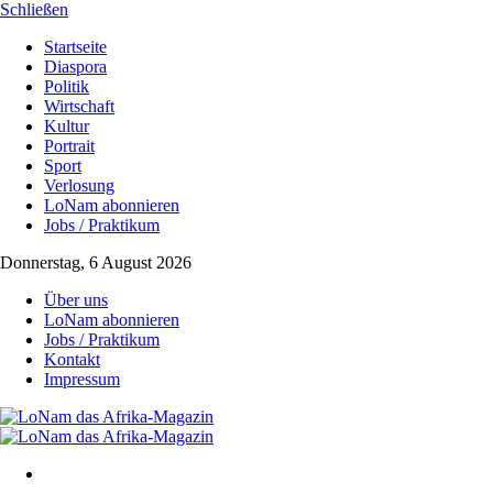
Schließen
Startseite
Diaspora
Politik
Wirtschaft
Kultur
Portrait
Sport
Verlosung
LoNam abonnieren
Jobs / Praktikum
Donnerstag, 6 August 2026
Über uns
LoNam abonnieren
Jobs / Praktikum
Kontakt
Impressum