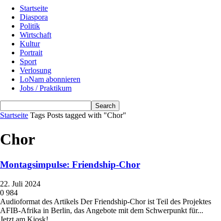
Startseite
Diaspora
Politik
Wirtschaft
Kultur
Portrait
Sport
Verlosung
LoNam abonnieren
Jobs / Praktikum
Startseite
Tags
Posts tagged with "Chor"
Chor
Montagsimpulse: Friendship-Chor
22. Juli 2024
0
984
Audioformat des Artikels Der Friendship-Chor ist Teil des Projektes
AFIB-Afrika in Berlin, das Angebote mit dem Schwerpunkt für...
Jetzt am Kiosk!