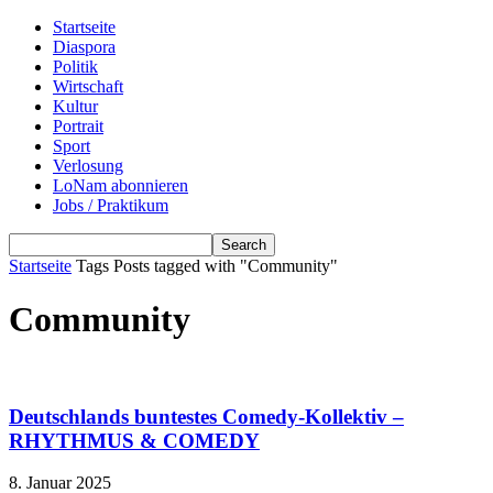
Startseite
Diaspora
Politik
Wirtschaft
Kultur
Portrait
Sport
Verlosung
LoNam abonnieren
Jobs / Praktikum
Startseite
Tags
Posts tagged with "Community"
Community
Deutschlands buntestes Comedy-Kollektiv –
RHYTHMUS & COMEDY
8. Januar 2025