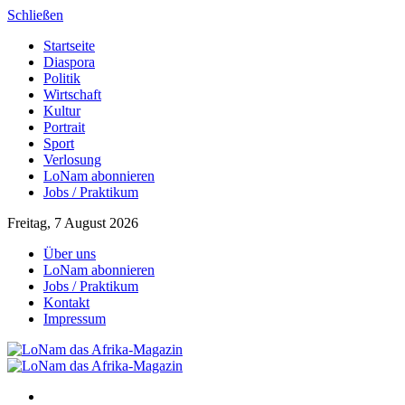
Schließen
Startseite
Diaspora
Politik
Wirtschaft
Kultur
Portrait
Sport
Verlosung
LoNam abonnieren
Jobs / Praktikum
Freitag, 7 August 2026
Über uns
LoNam abonnieren
Jobs / Praktikum
Kontakt
Impressum