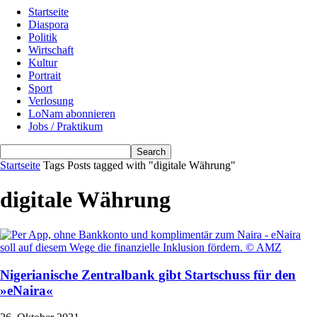
Startseite
Diaspora
Politik
Wirtschaft
Kultur
Portrait
Sport
Verlosung
LoNam abonnieren
Jobs / Praktikum
Startseite
Tags
Posts tagged with "digitale Währung"
digitale Währung
Nigerianische Zentralbank gibt Startschuss für den
»eNaira«