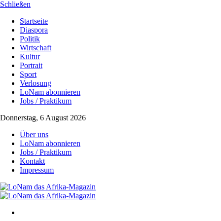
Schließen
Startseite
Diaspora
Politik
Wirtschaft
Kultur
Portrait
Sport
Verlosung
LoNam abonnieren
Jobs / Praktikum
Donnerstag, 6 August 2026
Über uns
LoNam abonnieren
Jobs / Praktikum
Kontakt
Impressum