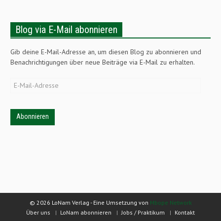
Blog via E-Mail abonnieren
Gib deine E-Mail-Adresse an, um diesen Blog zu abonnieren und
Benachrichtigungen über neue Beiträge via E-Mail zu erhalten.
E-
Mail-
Adresse
© 2026 LoNam Verlag - Eine Umsetzung von
Mbope Network
Über uns
LoNam abonnieren
Jobs / Praktikum
Kontakt