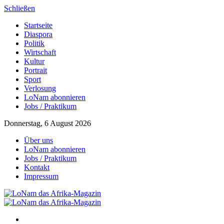
Schließen
Startseite
Diaspora
Politik
Wirtschaft
Kultur
Portrait
Sport
Verlosung
LoNam abonnieren
Jobs / Praktikum
Donnerstag, 6 August 2026
Über uns
LoNam abonnieren
Jobs / Praktikum
Kontakt
Impressum