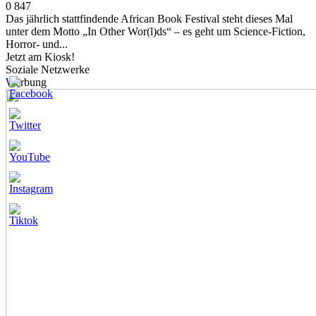
0
847
Das jährlich stattfindende African Book Festival steht dieses Mal
unter dem Motto „In Other Wor(l)ds“ – es geht um Science-Fiction,
Horror- und...
Jetzt am Kiosk!
Soziale Netzwerke
Werbung