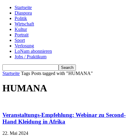
Startseite
Diaspora
Politik
Wirtschaft
Kultur
Portrait
Sport
Verlosung
LoNam abonnieren
Jobs / Praktikum
Startseite
Tags
Posts tagged with "HUMANA"
HUMANA
Veranstaltungs-Empfehlung: Webinar zu Second-
Hand Kleidung in Afrika
22. Mai 2024