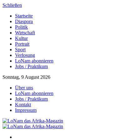
Schließen
Startseite
Diaspora
Politik
Wirtschaft
Kultur
Portrait
Sport
Verlosung
LoNam abonnieren
Jobs / Praktikum
Sonntag, 9 August 2026
Über uns
LoNam abonnieren
Jobs / Praktikum
Kontakt
Impressum