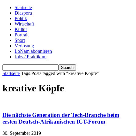
Startseite
Diaspora
Politik
Wirtschaft
Kultur
Portrait
Sport
Verlosung
LoNam abonnieren
Jobs / Praktikum
Startseite
Tags
Posts tagged with "kreative Köpfe"
kreative Köpfe
Die nächste Generation der Tech-Branche beim
ersten Deutsch-Afrikanischen ICT-Forum
30. September 2019