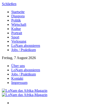
Schließen
Startseite
Diaspora
Politik
Wirtschaft
Kultur
Portrait
Sport
Verlosung
LoNam abonnieren
Jobs / Praktikum
Freitag, 7 August 2026
Über uns
LoNam abonnieren
Jobs / Praktikum
Kontakt
Impressum