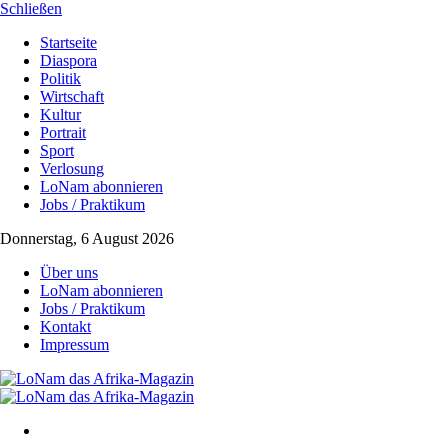
Schließen
Startseite
Diaspora
Politik
Wirtschaft
Kultur
Portrait
Sport
Verlosung
LoNam abonnieren
Jobs / Praktikum
Donnerstag, 6 August 2026
Über uns
LoNam abonnieren
Jobs / Praktikum
Kontakt
Impressum