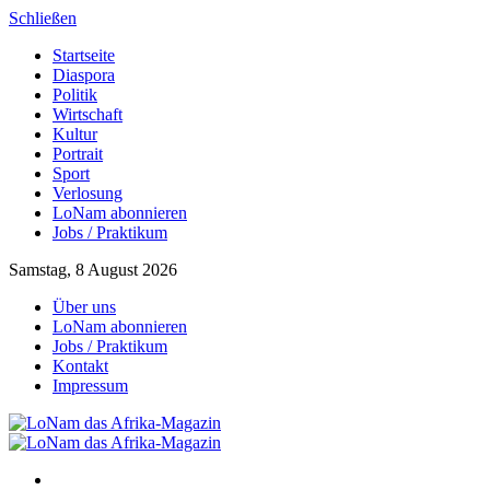
Schließen
Startseite
Diaspora
Politik
Wirtschaft
Kultur
Portrait
Sport
Verlosung
LoNam abonnieren
Jobs / Praktikum
Samstag, 8 August 2026
Über uns
LoNam abonnieren
Jobs / Praktikum
Kontakt
Impressum