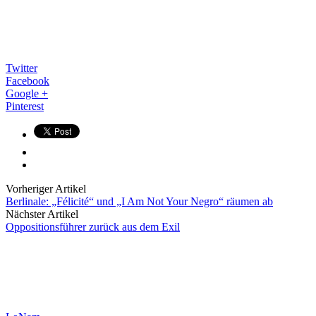
Twitter
Facebook
Google +
Pinterest
Vorheriger Artikel
Berlinale: „Félicité“ und „I Am Not Your Negro“ räumen ab
Nächster Artikel
Oppositionsführer zurück aus dem Exil