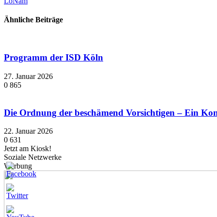
LoNam
Ähnliche Beiträge
Programm der ISD Köln
27. Januar 2026
0
865
Die Ordnung der beschämend Vorsichtigen – Ein K
22. Januar 2026
0
631
Jetzt am Kiosk!
Soziale Netzwerke
Werbung