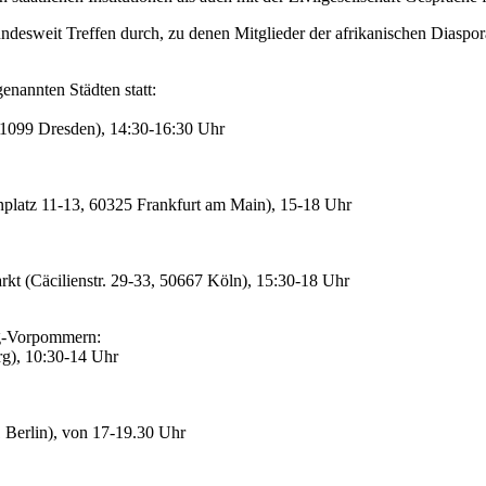
undesweit Treffen durch, zu denen Mitglieder der afrikanischen Diaspor
enannten Städten statt:
01099 Dresden), 14:30-16:30 Uhr
platz 11-13, 60325 Frankfurt am Main), 15-18 Uhr
 (Cäcilienstr. 29-33, 50667 Köln), 15:30-18 Uhr
rg-Vorpommern:
rg), 10:30-14 Uhr
1 Berlin), von 17-19.30 Uhr