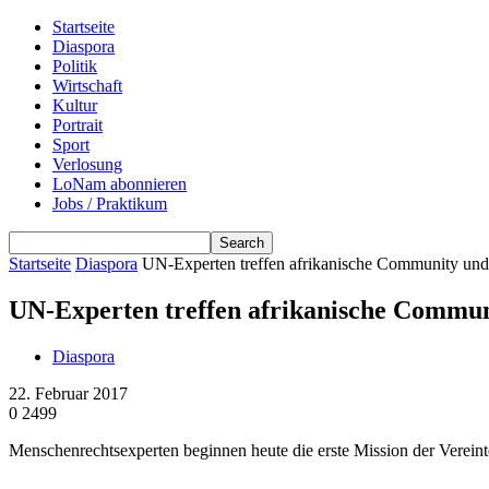
Startseite
Diaspora
Politik
Wirtschaft
Kultur
Portrait
Sport
Verlosung
LoNam abonnieren
Jobs / Praktikum
Startseite
Diaspora
UN-Experten treffen afrikanische Community und
UN-Experten treffen afrikanische Commun
Diaspora
22. Februar 2017
0
2499
Menschenrechtsexperten beginnen heute die erste Mission der Verein