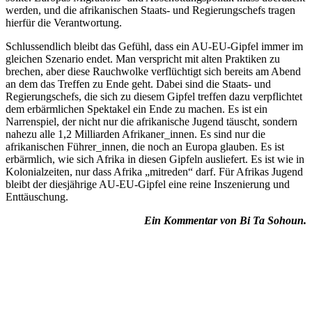
werden, und die afrikanischen Staats- und Regierungschefs tragen
hierfür die Verantwortung.
Schlussendlich bleibt das Gefühl, dass ein AU-EU-Gipfel immer im
gleichen Szenario endet. Man verspricht mit alten Praktiken zu
brechen, aber diese Rauchwolke verflüchtigt sich bereits am Abend
an dem das Treffen zu Ende geht. Dabei sind die Staats- und
Regierungschefs, die sich zu diesem Gipfel treffen dazu verpflichtet
dem erbärmlichen Spektakel ein Ende zu machen. Es ist ein
Narrenspiel, der nicht nur die afrikanische Jugend täuscht, sondern
nahezu alle 1,2 Milliarden Afrikaner_innen. Es sind nur die
afrikanischen Führer_innen, die noch an Europa glauben. Es ist
erbärmlich, wie sich Afrika in diesen Gipfeln ausliefert. Es ist wie in
Kolonialzeiten, nur dass Afrika „mitreden“ darf. Für Afrikas Jugend
bleibt der diesjährige AU-EU-Gipfel eine reine Inszenierung und
Enttäuschung.
Ein Kommentar von Bi Ta Sohoun.