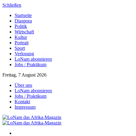
Schließen
Startseite
Diaspora
Politik
Wirtschaft
Kultur
Portrait
Sport
Verlosung
LoNam abonnieren
Jobs / Praktikum
Freitag, 7 August 2026
Über uns
LoNam abonnieren
Jobs / Praktikum
Kontakt
Impressum