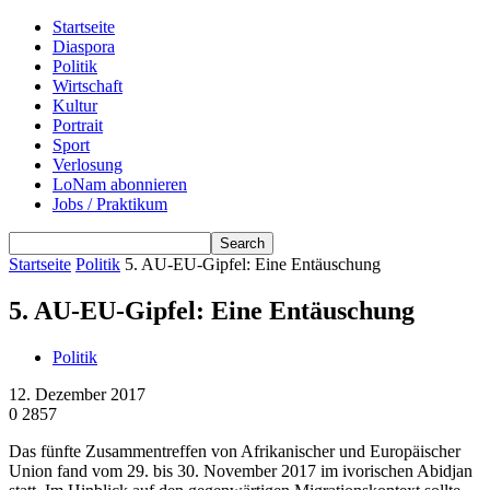
Startseite
Diaspora
Politik
Wirtschaft
Kultur
Portrait
Sport
Verlosung
LoNam abonnieren
Jobs / Praktikum
Startseite
Politik
5. AU-EU-Gipfel: Eine Entäuschung
5. AU-EU-Gipfel: Eine Entäuschung
Politik
12. Dezember 2017
0
2857
Das fünfte Zusammentreffen von Afrikanischer und Europäischer
Union fand vom 29. bis 30. November 2017 im ivorischen Abidjan