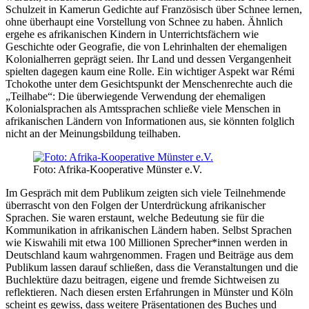
Schulzeit in Kamerun Gedichte auf Französisch über Schnee lernen,
ohne überhaupt eine Vorstellung von Schnee zu haben. Ähnlich
ergehe es afrikanischen Kindern in Unterrichtsfächern wie
Geschichte oder Geografie, die von Lehrinhalten der ehemaligen
Kolonialherren geprägt seien. Ihr Land und dessen Vergangenheit
spielten dagegen kaum eine Rolle. Ein wichtiger Aspekt war Rémi
Tchokothe unter dem Gesichtspunkt der Menschenrechte auch die
„Teilhabe“: Die überwiegende Verwendung der ehemaligen
Kolonialsprachen als Amtssprachen schließe viele Menschen in
afrikanischen Ländern von Informationen aus, sie könnten folglich
nicht an der Meinungsbildung teilhaben.
Foto: Afrika-Kooperative Münster e.V.
Im Gespräch mit dem Publikum zeigten sich viele Teilnehmende
überrascht von den Folgen der Unterdrückung afrikanischer
Sprachen. Sie waren erstaunt, welche Bedeutung sie für die
Kommunikation in afrikanischen Ländern haben. Selbst Sprachen
wie Kiswahili mit etwa 100 Millionen Sprecher*innen werden in
Deutschland kaum wahrgenommen. Fragen und Beiträge aus dem
Publikum lassen darauf schließen, dass die Veranstaltungen und die
Buchlektüre dazu beitragen, eigene und fremde Sichtweisen zu
reflektieren. Nach diesen ersten Erfahrungen in Münster und Köln
scheint es gewiss, dass weitere Präsentationen des Buches und