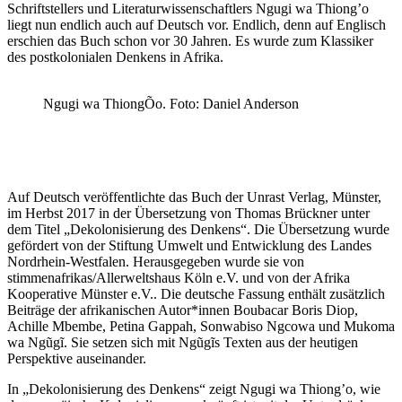
Schriftstellers und Literaturwissenschaftlers Ngugi wa Thiong’o
liegt nun endlich auch auf Deutsch vor. Endlich, denn auf Englisch
erschien das Buch schon vor 30 Jahren. Es wurde zum Klassiker
des postkolonialen Denkens in Afrika.
Ngugi wa ThiongÕo. Foto: Daniel Anderson
Auf Deutsch veröffentlichte das Buch der Unrast Verlag, Münster,
im Herbst 2017 in der Übersetzung von Thomas Brückner unter
dem Titel „Dekolonisierung des Denkens“. Die Übersetzung wurde
gefördert von der Stiftung Umwelt und Entwicklung des Landes
Nordrhein-Westfalen. Herausgegeben wurde sie von
stimmenafrikas/Allerweltshaus Köln e.V. und von der Afrika
Kooperative Münster e.V.. Die deutsche Fassung enthält zusätzlich
Beiträge der afrikanischen Autor*innen Boubacar Boris Diop,
Achille Mbembe, Petina Gappah, Sonwabiso Ngcowa und Mukoma
wa Ngũgĩ. Sie setzen sich mit Ngũgĩs Texten aus der heutigen
Perspektive auseinander.
In „Dekolonisierung des Denkens“ zeigt Ngugi wa Thiong’o, wie