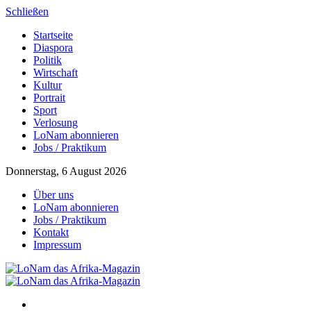
Schließen
Startseite
Diaspora
Politik
Wirtschaft
Kultur
Portrait
Sport
Verlosung
LoNam abonnieren
Jobs / Praktikum
Donnerstag, 6 August 2026
Über uns
LoNam abonnieren
Jobs / Praktikum
Kontakt
Impressum