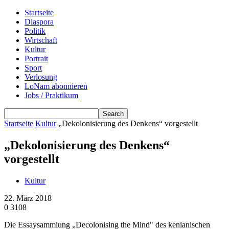
Startseite
Diaspora
Politik
Wirtschaft
Kultur
Portrait
Sport
Verlosung
LoNam abonnieren
Jobs / Praktikum
Startseite
Kultur
„Dekolonisierung des Denkens“ vorgestellt
„Dekolonisierung des Denkens“
vorgestellt
Kultur
22. März 2018
0
3108
Die Essaysammlung „Decolonising the Mind" des kenianischen