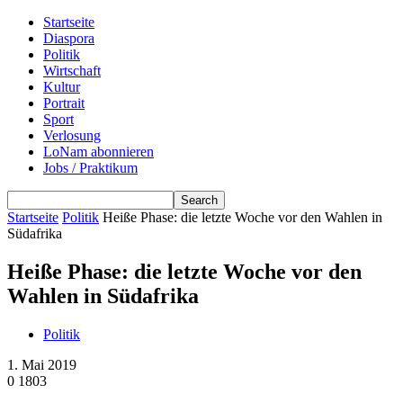
Startseite
Diaspora
Politik
Wirtschaft
Kultur
Portrait
Sport
Verlosung
LoNam abonnieren
Jobs / Praktikum
Startseite
Politik
Heiße Phase: die letzte Woche vor den Wahlen in
Südafrika
Heiße Phase: die letzte Woche vor den
Wahlen in Südafrika
Politik
1. Mai 2019
0
1803