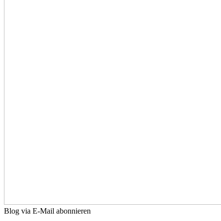
Blog via E-Mail abonnieren