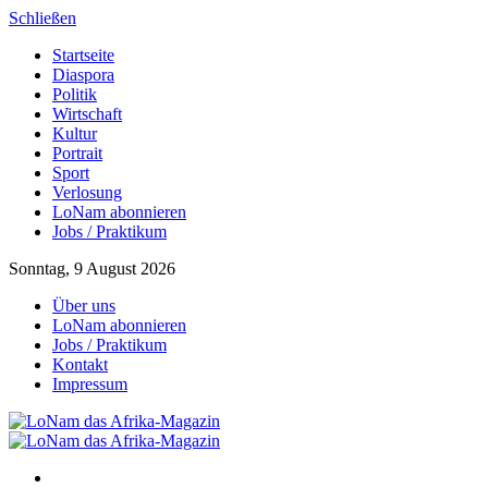
Schließen
Startseite
Diaspora
Politik
Wirtschaft
Kultur
Portrait
Sport
Verlosung
LoNam abonnieren
Jobs / Praktikum
Sonntag, 9 August 2026
Über uns
LoNam abonnieren
Jobs / Praktikum
Kontakt
Impressum