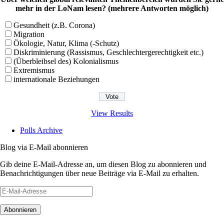
mehr in der LoNam lesen? (mehrere Antworten möglich)
Gesundheit (z.B. Corona)
Migration
Ökologie, Natur, Klima (-Schutz)
Diskriminierung (Rassismus, Geschlechtergerechtigkeit etc.)
(Überbleibsel des) Kolonialismus
Extremismus
internationale Beziehungen
View Results
Polls Archive
Blog via E-Mail abonnieren
Gib deine E-Mail-Adresse an, um diesen Blog zu abonnieren und
Benachrichtigungen über neue Beiträge via E-Mail zu erhalten.
E-
Mail-
Adresse