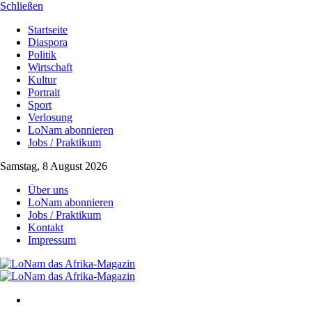
Schließen
Startseite
Diaspora
Politik
Wirtschaft
Kultur
Portrait
Sport
Verlosung
LoNam abonnieren
Jobs / Praktikum
Samstag, 8 August 2026
Über uns
LoNam abonnieren
Jobs / Praktikum
Kontakt
Impressum