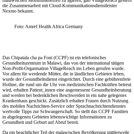
malawischen Mobilfunknetzen zu agieren, gab VillageReach gestern
die Zusammenarbeit mit Cloud-Kommunikationsdienstleister
Nexmo bekannt.
Foto: Amref Health Africa Germany
Das Chipatala cha pa Foni (CCPF) ist ein telefonisches
Gesundheitszentrum in Malawi, das von der international tätigen
Non-Profit-Organisation VillageReach ins Leben gerufen wurde.
Vor allem für werdende Mütter, die in ländlichen Gebieten leben,
wurde der Gesundheitsdienst eingerichtet. Durch eine gebührenfreie
Hotline, die rund um die Uhr von medizinischen Fachkräften betreut
wird, erhalten Patient_innen eine angemessene Gesundheitsberatung
und werden bei bedenklichen Beschwerden in ein nahe gelegenes
Krankenhaus geschickt. Zusätzlich erhalten Frauen durch Nutzung
des mobilen Nachrichten-Service oder Sprachnachrichtendienstes
wertvolle Tipps zur Schwangerschaft. So stellt das CCPF Familien
in abgelegenen Gebieten lebenswichtige Informationen zu
Gesundheit und Geburt auf Abruf bereit.
Da ein beachtlicher Teil der malawischen Bevölkerung mittlerweile