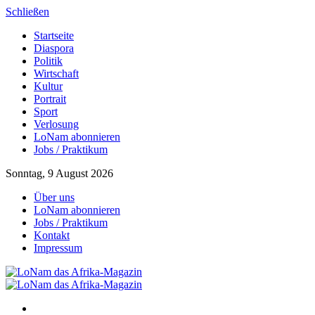
Schließen
Startseite
Diaspora
Politik
Wirtschaft
Kultur
Portrait
Sport
Verlosung
LoNam abonnieren
Jobs / Praktikum
Sonntag, 9 August 2026
Über uns
LoNam abonnieren
Jobs / Praktikum
Kontakt
Impressum