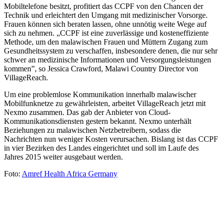
Mobiltelefone besitzt, profitiert das CCPF von den Chancen der
Technik und erleichtert den Umgang mit medizinischer Vorsorge.
Frauen können sich beraten lassen, ohne unnötig weite Wege auf
sich zu nehmen. „CCPF ist eine zuverlässige und kosteneffiziente
Methode, um den malawischen Frauen und Müttern Zugang zum
Gesundheitssystem zu verschaffen, insbesondere denen, die nur sehr
schwer an medizinische Informationen und Versorgungsleistungen
kommen”, so Jessica Crawford, Malawi Country Director von
VillageReach.
Um eine problemlose Kommunikation innerhalb malawischer
Mobilfunknetze zu gewährleisten, arbeitet VillageReach jetzt mit
Nexmo zusammen. Das gab der Anbieter von Cloud-
Kommunikationsdiensten gestern bekannt. Nexmo unterhält
Beziehungen zu malawischen Netzbetreibern, sodass die
Nachrichten nun weniger Kosten verursachen. Bislang ist das CCPF
in vier Bezirken des Landes eingerichtet und soll im Laufe des
Jahres 2015 weiter ausgebaut werden.
Foto:
Amref Health Africa Germany