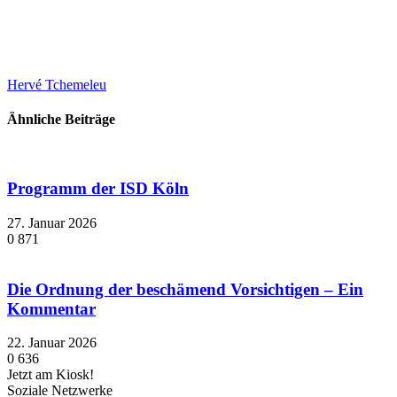
Hervé Tchemeleu
Ähnliche Beiträge
Programm der ISD Köln
27. Januar 2026
0
871
Die Ordnung der beschämend Vorsichtigen – Ein
Kommentar
22. Januar 2026
0
636
Jetzt am Kiosk!
Soziale Netzwerke