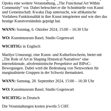
Opoku eine weitere Veranstaltung, „The Functional Art Within
Community“ vor. Dabei beleuchtet er die Schnittstelle von Kunst
und Gemeinschaft.
Kwaku Dap untersucht, wie afrikanische
Vorfahren Funktionalität in ihre Kunst integrierten und wie dies das
heutige Kunstverständnis geprägt hat.
WANN:
Sonntag, 6. Oktober 2024, 15:00 – 16:30 Uhr
WO:
Kunstmuseum Basel, Studio Gegenwart
WICHTIG:
in Englisch
Marilyn Umurungi, eine Kunst- und Kulturforscherin, bietet mit
„The Role of Art in Shaping Historical Narratives“ eine
intersektionale, afrofeministische Perspektive auf BIPoC-
Bewegungen. Dabei wird die Bedeutung von Netzwerken für
marginalisierte Gruppen in der Schweiz thematisiert.
WANN:
Samstag, 28. September 2024, 15:00
– 16:30 Uhr
WO:
Kunstmuseum Basel, Studio Gegenwart
WICHTIG:
in Deutsch
Die Veranstaltungen kosten jeweils 5 CHF.