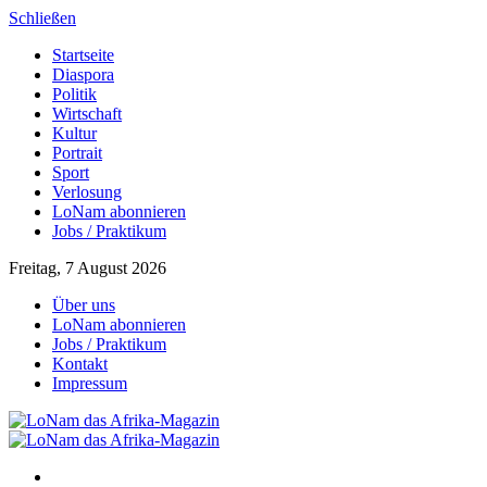
Schließen
Startseite
Diaspora
Politik
Wirtschaft
Kultur
Portrait
Sport
Verlosung
LoNam abonnieren
Jobs / Praktikum
Freitag, 7 August 2026
Über uns
LoNam abonnieren
Jobs / Praktikum
Kontakt
Impressum