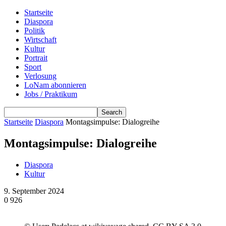
Startseite
Diaspora
Politik
Wirtschaft
Kultur
Portrait
Sport
Verlosung
LoNam abonnieren
Jobs / Praktikum
Startseite
Diaspora
Montagsimpulse: Dialogreihe
Montagsimpulse: Dialogreihe
Diaspora
Kultur
9. September 2024
0
926