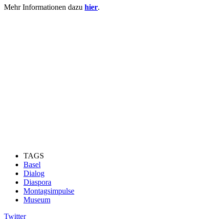
Mehr Informationen dazu
hier
.
TAGS
Basel
Dialog
Diaspora
Montagsimpulse
Museum
Twitter