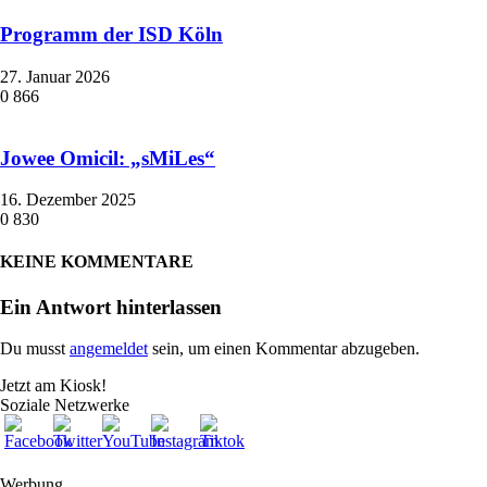
Programm der ISD Köln
27. Januar 2026
0
866
Jowee Omicil: „sMiLes“
16. Dezember 2025
0
830
KEINE KOMMENTARE
Ein Antwort hinterlassen
Du musst
angemeldet
sein, um einen Kommentar abzugeben.
Jetzt am Kiosk!
Soziale Netzwerke
Werbung