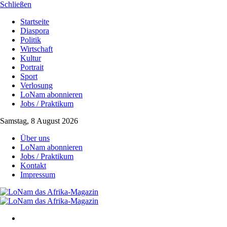
Schließen
Startseite
Diaspora
Politik
Wirtschaft
Kultur
Portrait
Sport
Verlosung
LoNam abonnieren
Jobs / Praktikum
Samstag, 8 August 2026
Über uns
LoNam abonnieren
Jobs / Praktikum
Kontakt
Impressum