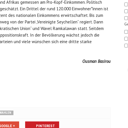
nd Afrikas gemessen am Pro-Kopf-Einkommen. Politisch
ngeschätzt. Ein Drittel der rund 120.000 Einwohner*innen ist
ozent des nationalen Einkommens erwirtschaftet. Bis zum
weg von der Partei „Vereinigte Seychellen“ regiert. Dann
Ge
okratischen Union“ und Wavel Ramkalawan statt. Seitdem
Oppositionskraft. In der Bevölkerung wächst jedoch die
rteien und viele wünschen sich eine dritte starke
Ousman Basirou
WAHLEN
GOOGLE +
PINTEREST