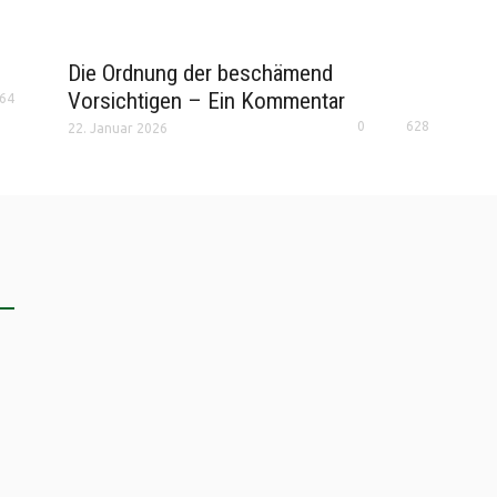
Die Ordnung der beschämend
Vorsichtigen – Ein Kommentar
64
0
628
22. Januar 2026