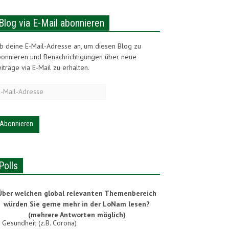
Blog via E-Mail abonnieren
b deine E-Mail-Adresse an, um diesen Blog zu
bonnieren und Benachrichtigungen über neue
iträge via E-Mail zu erhalten.
-
ail-
dresse
Polls
Über welchen global relevanten Themenbereich
würden Sie gerne mehr in der LoNam lesen?
(mehrere Antworten möglich)
Gesundheit (z.B. Corona)