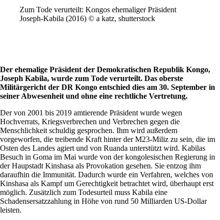
Zum Tode verurteilt: Kongos ehemaliger Präsident
Joseph-Kabila (2016) © a katz, shutterstock
Der ehemalige Präsident der Demokratischen Republik Kongo,
Joseph Kabila, wurde zum Tode verurteilt. Das oberste
Militärgericht der DR Kongo entschied dies am 30. September in
seiner Abwesenheit und ohne eine rechtliche Vertretung.
Der von 2001 bis 2019 amtierende Präsident wurde wegen
Hochverrats, Kriegsverbrechen und Verbrechen gegen die
Menschlichkeit schuldig gesprochen. Ihm wird außerdem
vorgeworfen, die treibende Kraft hinter der M23-Miliz zu sein, die im
Osten des Landes agiert und von Ruanda unterstützt wird. Kabilas
Besuch in Goma im Mai wurde von der kongolesischen Regierung in
der Haupstadt Kinshasa als Provokation gesehen
.
Sie entzog ihm
daraufhin die Immunität. Dadurch wurde ein Verfahren, welches von
Kinshasa als Kampf um Gerechtigkeit betrachtet wird, überhaupt erst
möglich. Zusätzlich zum Todesurteil muss Kabila eine
Schadensersatzzahlung in Höhe von rund 50 Milliarden US-Dollar
leisten.