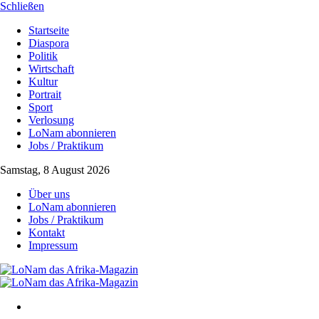
Schließen
Startseite
Diaspora
Politik
Wirtschaft
Kultur
Portrait
Sport
Verlosung
LoNam abonnieren
Jobs / Praktikum
Samstag, 8 August 2026
Über uns
LoNam abonnieren
Jobs / Praktikum
Kontakt
Impressum