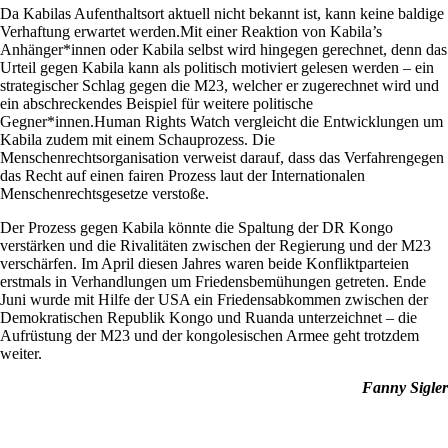
Da Kabilas Aufenthaltsort aktuell nicht bekannt ist, kann keine baldige
Verhaftung erwartet werden.Mit einer Reaktion von Kabila’s
Anhänger*innen oder Kabila selbst wird hingegen gerechnet, denn das
Urteil gegen Kabila kann als politisch motiviert gelesen werden – ein
strategischer Schlag gegen die M23, welcher er zugerechnet wird und
ein abschreckendes Beispiel für weitere politische
Gegner*innen.Human Rights Watch vergleicht die Entwicklungen um
Kabila zudem mit einem Schauprozess. Die
Menschenrechtsorganisation verweist darauf, dass das Verfahrengegen
das Recht auf einen fairen Prozess laut der Internationalen
Menschenrechtsgesetze verstoße.
Der Prozess gegen Kabila könnte die Spaltung der DR Kongo
verstärken und die Rivalitäten zwischen der Regierung und der M23
verschärfen. Im April diesen Jahres waren beide Konfliktparteien
erstmals in Verhandlungen um Friedensbemühungen getreten. Ende
Juni wurde mit Hilfe der USA ein Friedensabkommen zwischen der
Demokratischen Republik Kongo und Ruanda unterzeichnet – die
Aufrüstung der M23 und der kongolesischen Armee geht trotzdem
weiter.
Fanny Sigler