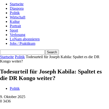
Startseite
Diaspora
Politik
Wirtschaft
Kultur
Portrait
Sport
Verlosung
LoNam abonnieren
Jobs / Praktikum
Startseite
Politik
Todesurteil für Joseph Kabila: Spaltet es die DR
Kongo weiter?
Todesurteil für Joseph Kabila: Spaltet es
die DR Kongo weiter?
Politik
9. Oktober 2025
0
3436