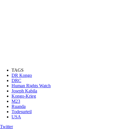
TAGS
DR Kongo
DRC
Human Rights Watch
Joseph Kabila
Kongo-Krieg
M23
Ruanda
Todesurteil
USA
Twitter