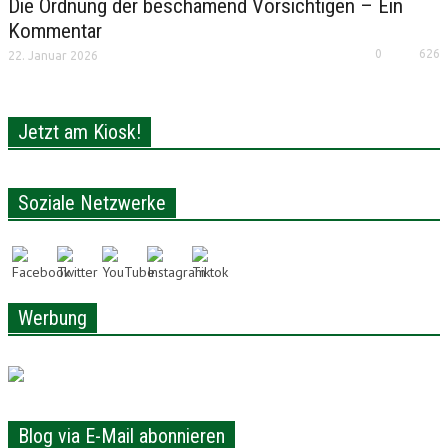
Die Ordnung der beschämend Vorsichtigen – Ein
Kommentar
0
626
22. Januar 2026
Jetzt am Kiosk!
Soziale Netzwerke
Werbung
Blog via E-Mail abonnieren