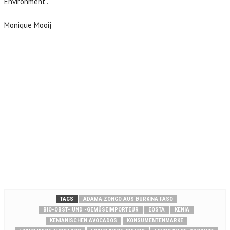
Environment“.
Monique Mooij
TAGS
ADAMA ZONGO AUS BURKINA FASO
BIO-OBST- UND -GEMÜSEIMPORTEUR
EOSTA
KENIA
KENIANISCHEN AVOCADOS
KONSUMENTENMARKE