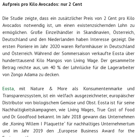
Aufpreis pro Kilo Avocados: nur 2 Cent
Die Studie zeigte, dass ein zusätzlicher Preis von 2 Cent pro Kilo
Avocados notwendig ist, um einen existenzsichernden Lohn zu
ermöglichen. Große Einzelhändler in Skandinavien, Österreich,
Deutschland und den Niederlanden haben Interesse gezeigt. Die
ersten Pioniere im Jahr 2020 waren Reformhäuser in Deutschland
und Österreich. Während der Sommersaison verkaufte Eosta über
hunderttausend Kilo Mangos von Living Wage. Der gesammelte
Betrag reichte aus, um 40 % der Lohnlücke für die Lagerarbeiter
von Zongo Adama zu decken.
Eosta
, mit Nature & More als Konsumentenmarke und
Transparenzsystem, ist ein vielfach ausgezeichneter, europäischer
Distributor von biologischem Gemüse und Obst. Eosta ist für seine
Nachhaltigkeitskampagnen, wie Living Wages, True Cost of Food
und Dr. Goodfood bekannt. Im Jahr 2018 gewann das Unternehmen
die „Koning Willem I Plaquette“ für nachhaltiges Unternehmertum
und im Jahr 2019 den „Europese Business Award for the