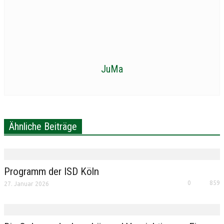
JuMa
Ähnliche Beiträge
Programm der ISD Köln
0
859
27. Januar 2026