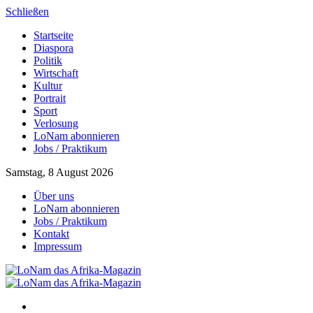
Schließen
Startseite
Diaspora
Politik
Wirtschaft
Kultur
Portrait
Sport
Verlosung
LoNam abonnieren
Jobs / Praktikum
Samstag, 8 August 2026
Über uns
LoNam abonnieren
Jobs / Praktikum
Kontakt
Impressum