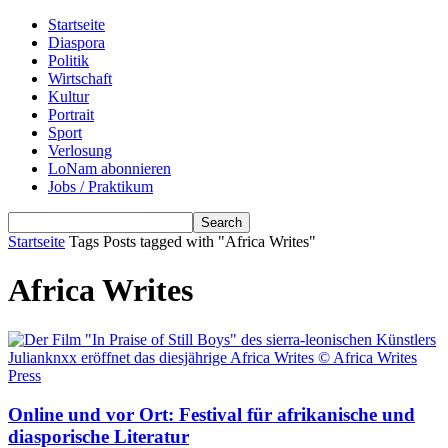
Startseite
Diaspora
Politik
Wirtschaft
Kultur
Portrait
Sport
Verlosung
LoNam abonnieren
Jobs / Praktikum
Startseite
Tags
Posts tagged with "Africa Writes"
Africa Writes
Online und vor Ort: Festival für afrikanische und
diasporische Literatur