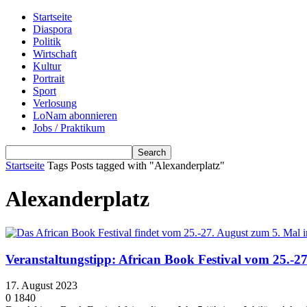
Startseite
Diaspora
Politik
Wirtschaft
Kultur
Portrait
Sport
Verlosung
LoNam abonnieren
Jobs / Praktikum
Startseite
Tags
Posts tagged with "Alexanderplatz"
Alexanderplatz
Veranstaltungstipp: African Book Festival vom 25.-27
17. August 2023
0
1840