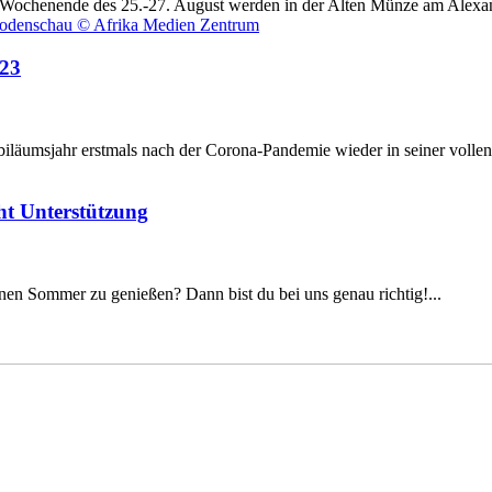
Am Wochenende des 25.-27. August werden in der Alten Münze am Alexan
023
läumsjahr erstmals nach der Corona-Pandemie wieder in seiner vollen.
ht Unterstützung
nen Sommer zu genießen? Dann bist du bei uns genau richtig!...