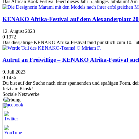
Das African Book Festival feiert dieses Jahr 5-jähriges Jubiläum! 
KENAKO Afrika-Festival auf dem Alexanderplatz 2
12. August 2023
0
1972
Das diesjährige KENAKO Afrika-Festival fand pünktlich zum 10. Jubi
Aufruf an Freiwillige – KENAKO Afrika-Festival suc
9. Juli 2023
0
1436
Du bist auf der Suche nach einer spannenden und spaßigen Form, dei
Jetzt am Kiosk!
Soziale Netzwerke
Werbung