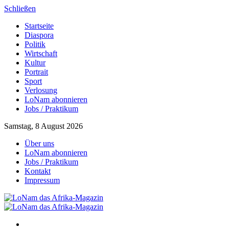
Schließen
Startseite
Diaspora
Politik
Wirtschaft
Kultur
Portrait
Sport
Verlosung
LoNam abonnieren
Jobs / Praktikum
Samstag, 8 August 2026
Über uns
LoNam abonnieren
Jobs / Praktikum
Kontakt
Impressum