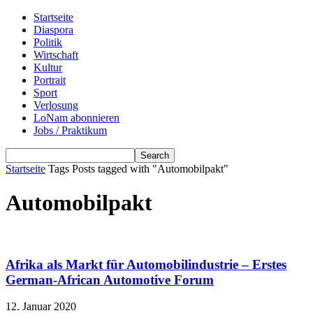
Startseite
Diaspora
Politik
Wirtschaft
Kultur
Portrait
Sport
Verlosung
LoNam abonnieren
Jobs / Praktikum
Startseite
Tags
Posts tagged with "Automobilpakt"
Automobilpakt
Afrika als Markt für Automobilindustrie – Erstes
German-African Automotive Forum
12. Januar 2020