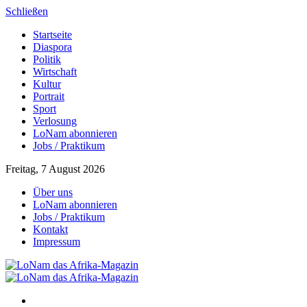
Schließen
Startseite
Diaspora
Politik
Wirtschaft
Kultur
Portrait
Sport
Verlosung
LoNam abonnieren
Jobs / Praktikum
Freitag, 7 August 2026
Über uns
LoNam abonnieren
Jobs / Praktikum
Kontakt
Impressum