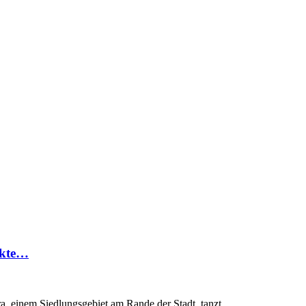
ckte…
a, einem Siedlungsgebiet am Rande der Stadt, tanzt...