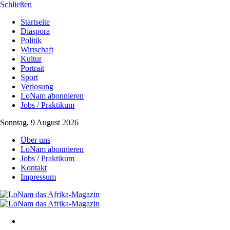
Schließen
Startseite
Diaspora
Politik
Wirtschaft
Kultur
Portrait
Sport
Verlosung
LoNam abonnieren
Jobs / Praktikum
Sonntag, 9 August 2026
Über uns
LoNam abonnieren
Jobs / Praktikum
Kontakt
Impressum