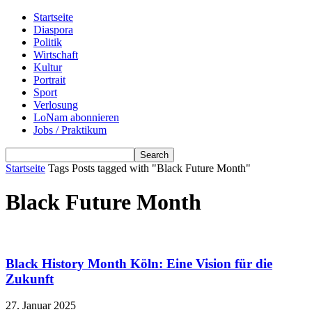
Startseite
Diaspora
Politik
Wirtschaft
Kultur
Portrait
Sport
Verlosung
LoNam abonnieren
Jobs / Praktikum
Startseite
Tags
Posts tagged with "Black Future Month"
Black Future Month
Black History Month Köln: Eine Vision für die
Zukunft
27. Januar 2025