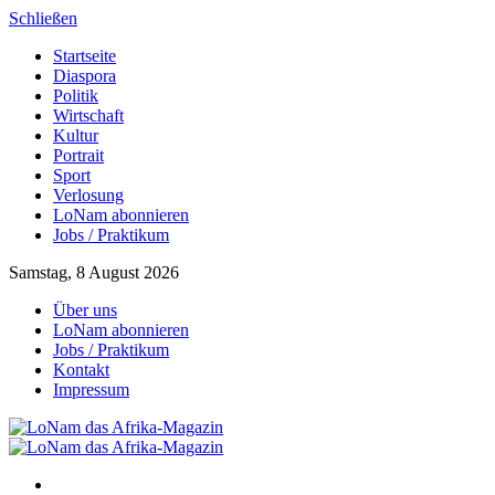
Schließen
Startseite
Diaspora
Politik
Wirtschaft
Kultur
Portrait
Sport
Verlosung
LoNam abonnieren
Jobs / Praktikum
Samstag, 8 August 2026
Über uns
LoNam abonnieren
Jobs / Praktikum
Kontakt
Impressum