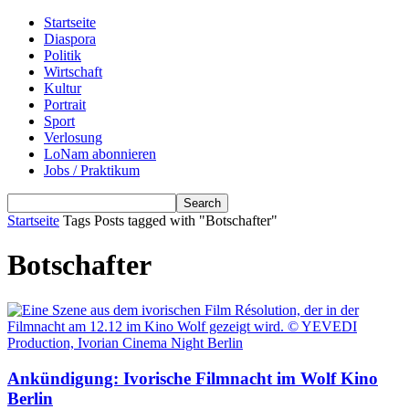
Startseite
Diaspora
Politik
Wirtschaft
Kultur
Portrait
Sport
Verlosung
LoNam abonnieren
Jobs / Praktikum
Startseite
Tags
Posts tagged with "Botschafter"
Botschafter
Ankündigung: Ivorische Filmnacht im Wolf Kino
Berlin