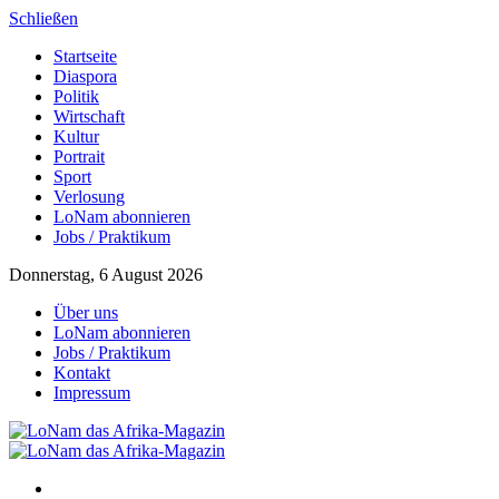
Schließen
Startseite
Diaspora
Politik
Wirtschaft
Kultur
Portrait
Sport
Verlosung
LoNam abonnieren
Jobs / Praktikum
Donnerstag, 6 August 2026
Über uns
LoNam abonnieren
Jobs / Praktikum
Kontakt
Impressum