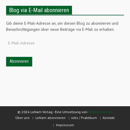
Blog via E-Mail abonnieren
Gib deine E-Mail-Adresse an, um diesen Blog zu abonnieren und
Benachrichtigungen über neue Beiträge via E-Mail zu erhalten.
E-
Mail-
Adresse
© 2026 LoNam Verlag - Eine Umsetzung von
Mbope Network
Über uns
LoNam abonnieren
Jobs / Praktikum
Kontakt
Impressum