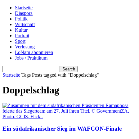
Startseite
Diaspora
Politik
Wirtschaft
Kultur
Portrait
Sport
Verlosung
LoNam abonnieren
Jobs / Praktikum
Startseite
Tags
Posts tagged with "Doppelschlag"
Doppelschlag
Ein südafrikanischer Sieg im WAFCON-Finale