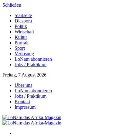
Schließen
Startseite
Diaspora
Politik
Wirtschaft
Kultur
Portrait
Sport
Verlosung
LoNam abonnieren
Jobs / Praktikum
Freitag, 7 August 2026
Über uns
LoNam abonnieren
Jobs / Praktikum
Kontakt
Impressum