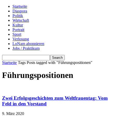
Startseite
Diaspora
Politik
Wirtschaft
Kultur
Portrait
Sport
Verlosung
LoNam abonnieren
Jobs / Praktikum
Startseite
Tags
Posts tagged with "Führungspositionen"
Führungspositionen
Zwei Erfolgsgeschichten zum Weltfrauentag: Vom
Feld in den Vorstand
9. März 2020