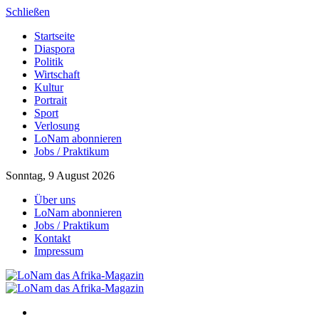
Schließen
Startseite
Diaspora
Politik
Wirtschaft
Kultur
Portrait
Sport
Verlosung
LoNam abonnieren
Jobs / Praktikum
Sonntag, 9 August 2026
Über uns
LoNam abonnieren
Jobs / Praktikum
Kontakt
Impressum