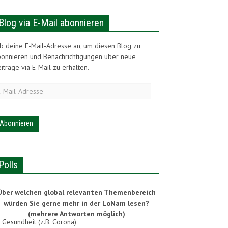
Blog via E-Mail abonnieren
b deine E-Mail-Adresse an, um diesen Blog zu
bonnieren und Benachrichtigungen über neue
iträge via E-Mail zu erhalten.
-
ail-
dresse
Polls
Über welchen global relevanten Themenbereich
würden Sie gerne mehr in der LoNam lesen?
(mehrere Antworten möglich)
Gesundheit (z.B. Corona)