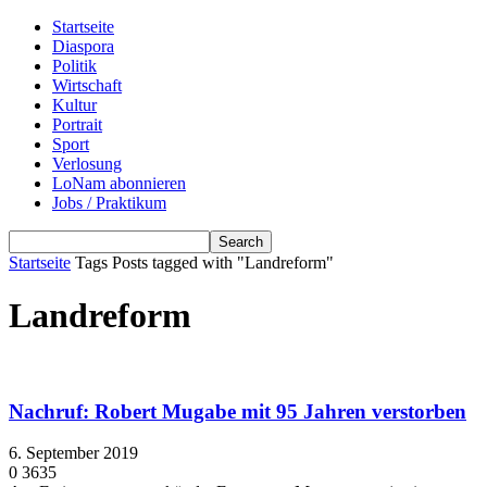
Startseite
Diaspora
Politik
Wirtschaft
Kultur
Portrait
Sport
Verlosung
LoNam abonnieren
Jobs / Praktikum
Startseite
Tags
Posts tagged with "Landreform"
Landreform
Nachruf: Robert Mugabe mit 95 Jahren verstorben
6. September 2019
0
3635