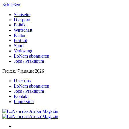
Schließen
Startseite
Diaspora
Politik
Wirtschaft
Kultur
Portrait
Sport
Verlosung
LoNam abonnieren
Jobs / Praktikum
Freitag, 7 August 2026
Über uns
LoNam abonnieren
Jobs / Praktikum
Kontakt
Impressum