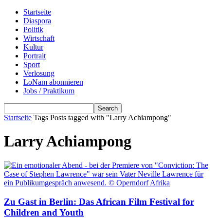
Startseite
Diaspora
Politik
Wirtschaft
Kultur
Portrait
Sport
Verlosung
LoNam abonnieren
Jobs / Praktikum
Startseite
Tags
Posts tagged with "Larry Achiampong"
Larry Achiampong
Zu Gast in Berlin: Das African Film Festival for
Children and Youth