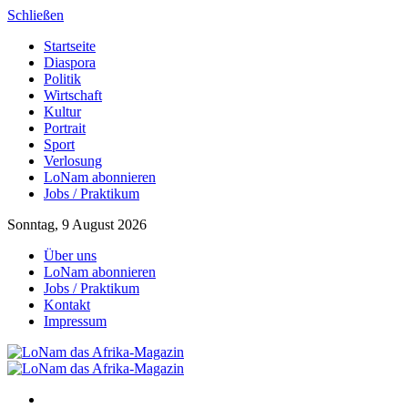
Schließen
Startseite
Diaspora
Politik
Wirtschaft
Kultur
Portrait
Sport
Verlosung
LoNam abonnieren
Jobs / Praktikum
Sonntag, 9 August 2026
Über uns
LoNam abonnieren
Jobs / Praktikum
Kontakt
Impressum