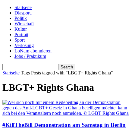
Startseite
Diaspora
Politik
Wirtschaft
Kultur
Portrait
Sport
Verlosung
LoNam abonnieren
Jobs / Praktikum
Startseite
Tags
Posts tagged with "LBGT+ Rights Ghana"
LBGT+ Rights Ghana
#KillTheBill Demonstration am Samstag in Berlin