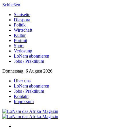
Schließen
Startseite
Diaspora
Politik
Wirtschaft
Kultur
Portrait
Sport
Verlosung
LoNam abonnieren
Jobs / Praktikum
Donnerstag, 6 August 2026
Über uns
LoNam abonnieren
Jobs / Praktikum
Kontakt
Impressum