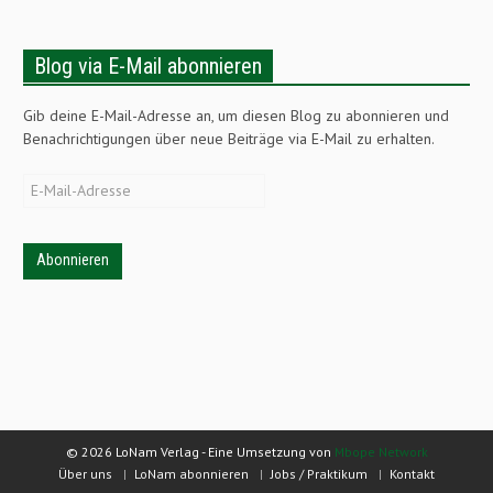
Blog via E-Mail abonnieren
Gib deine E-Mail-Adresse an, um diesen Blog zu abonnieren und
Benachrichtigungen über neue Beiträge via E-Mail zu erhalten.
E-
Mail-
Adresse
© 2026 LoNam Verlag - Eine Umsetzung von
Mbope Network
Über uns
LoNam abonnieren
Jobs / Praktikum
Kontakt