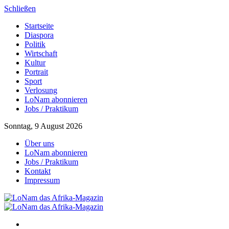
Schließen
Startseite
Diaspora
Politik
Wirtschaft
Kultur
Portrait
Sport
Verlosung
LoNam abonnieren
Jobs / Praktikum
Sonntag, 9 August 2026
Über uns
LoNam abonnieren
Jobs / Praktikum
Kontakt
Impressum