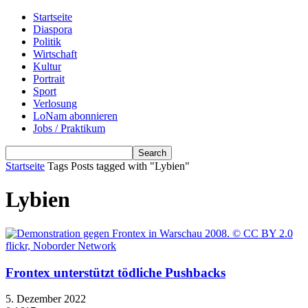
Startseite
Diaspora
Politik
Wirtschaft
Kultur
Portrait
Sport
Verlosung
LoNam abonnieren
Jobs / Praktikum
Startseite
Tags
Posts tagged with "Lybien"
Lybien
Frontex unterstützt tödliche Pushbacks
5. Dezember 2022