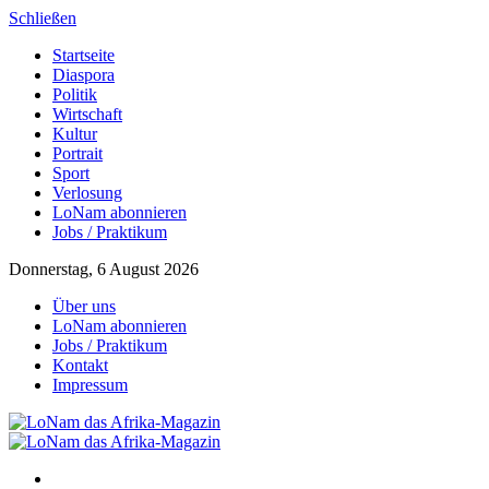
Schließen
Startseite
Diaspora
Politik
Wirtschaft
Kultur
Portrait
Sport
Verlosung
LoNam abonnieren
Jobs / Praktikum
Donnerstag, 6 August 2026
Über uns
LoNam abonnieren
Jobs / Praktikum
Kontakt
Impressum