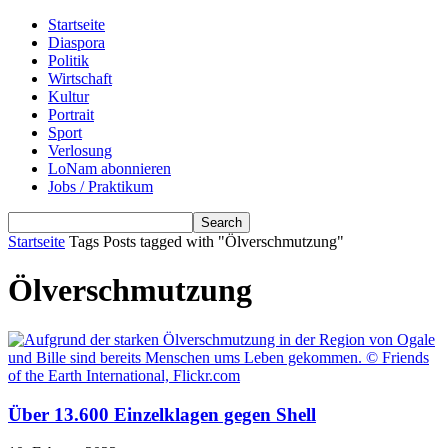
Startseite
Diaspora
Politik
Wirtschaft
Kultur
Portrait
Sport
Verlosung
LoNam abonnieren
Jobs / Praktikum
Startseite
Tags
Posts tagged with "Ölverschmutzung"
Ölverschmutzung
Über 13.600 Einzelklagen gegen Shell