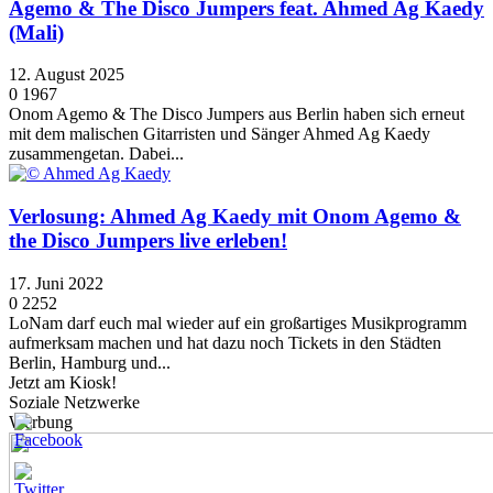
Agemo & The Disco Jumpers feat. Ahmed Ag Kaedy
(Mali)
12. August 2025
0
1967
Onom Agemo & The Disco Jumpers aus Berlin haben sich erneut
mit dem malischen Gitarristen und Sänger Ahmed Ag Kaedy
zusammengetan. Dabei...
Verlosung: Ahmed Ag Kaedy mit Onom Agemo &
the Disco Jumpers live erleben!
17. Juni 2022
0
2252
LoNam darf euch mal wieder auf ein großartiges Musikprogramm
aufmerksam machen und hat dazu noch Tickets in den Städten
Berlin, Hamburg und...
Jetzt am Kiosk!
Soziale Netzwerke
Werbung