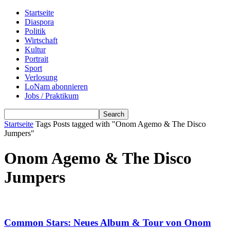
Startseite
Diaspora
Politik
Wirtschaft
Kultur
Portrait
Sport
Verlosung
LoNam abonnieren
Jobs / Praktikum
Startseite
Tags
Posts tagged with "Onom Agemo & The Disco
Jumpers"
Onom Agemo & The Disco
Jumpers
Common Stars: Neues Album & Tour von Onom