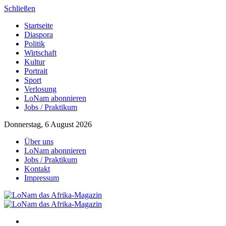
Schließen
Startseite
Diaspora
Politik
Wirtschaft
Kultur
Portrait
Sport
Verlosung
LoNam abonnieren
Jobs / Praktikum
Donnerstag, 6 August 2026
Über uns
LoNam abonnieren
Jobs / Praktikum
Kontakt
Impressum