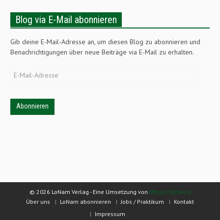
Blog via E-Mail abonnieren
Gib deine E-Mail-Adresse an, um diesen Blog zu abonnieren und
Benachrichtigungen über neue Beiträge via E-Mail zu erhalten.
E-
Mail-
Adresse
© 2026 LoNam Verlag - Eine Umsetzung von
Mbope Network
Über uns
LoNam abonnieren
Jobs / Praktikum
Kontakt
Impressum