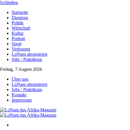
Schließen
Startseite
Diaspora
Politik
Wirtschaft
Kultur
Portrait
Sport
Verlosung
LoNam abonnieren
Jobs / Praktikum
Freitag, 7 August 2026
Über uns
LoNam abonnieren
Jobs / Praktikum
Kontakt
Impressum