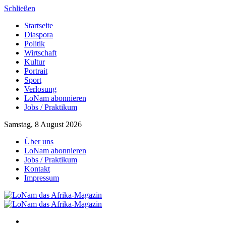
Schließen
Startseite
Diaspora
Politik
Wirtschaft
Kultur
Portrait
Sport
Verlosung
LoNam abonnieren
Jobs / Praktikum
Samstag, 8 August 2026
Über uns
LoNam abonnieren
Jobs / Praktikum
Kontakt
Impressum