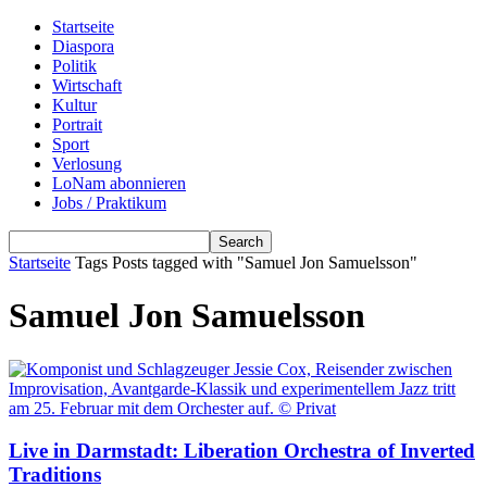
Startseite
Diaspora
Politik
Wirtschaft
Kultur
Portrait
Sport
Verlosung
LoNam abonnieren
Jobs / Praktikum
Startseite
Tags
Posts tagged with "Samuel Jon Samuelsson"
Samuel Jon Samuelsson
Live in Darmstadt: Liberation Orchestra of Inverted
Traditions