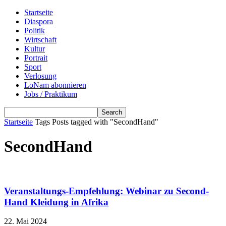
Startseite
Diaspora
Politik
Wirtschaft
Kultur
Portrait
Sport
Verlosung
LoNam abonnieren
Jobs / Praktikum
Startseite
Tags
Posts tagged with "SecondHand"
SecondHand
Veranstaltungs-Empfehlung: Webinar zu Second-
Hand Kleidung in Afrika
22. Mai 2024