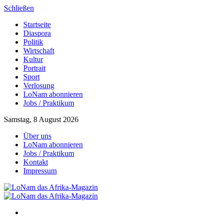
Schließen
Startseite
Diaspora
Politik
Wirtschaft
Kultur
Portrait
Sport
Verlosung
LoNam abonnieren
Jobs / Praktikum
Samstag, 8 August 2026
Über uns
LoNam abonnieren
Jobs / Praktikum
Kontakt
Impressum