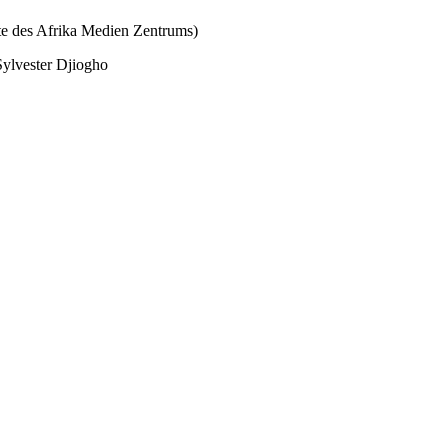
te des Afrika Medien Zentrums)
lvester Djiogho