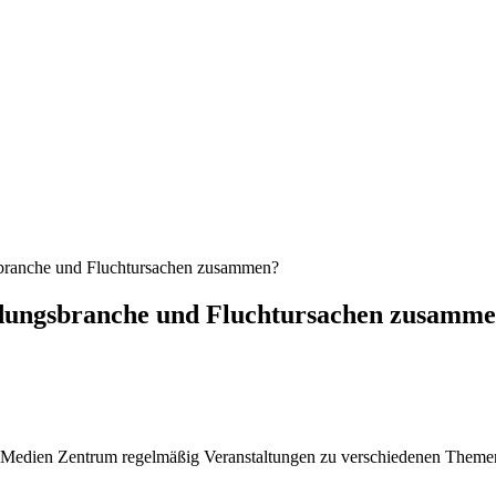
sbranche und Fluchtursachen zusammen?
idungsbranche und Fluchtursachen zusamm
a Medien Zentrum regelmäßig Veranstaltungen zu verschiedenen Theme