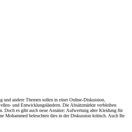
ng und andere Themen sollen in einer Online-Diskussion,
wellen- und Entwicklungsländern. Die Absätzmärkte verbleiben
n. Doch es gibt auch neue Ansätze: Aufwertung alter Kleidung für
e Mohammed beleuchten dies in der Diskussion kritisch. Auch Ihr