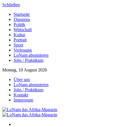
Schließen
Startseite
Diaspora
Politik
Wirtschaft
Kultur
Portrait
Sport
Verlosung
LoNam abonnieren
Jobs / Praktikum
Montag, 10 August 2026
Über uns
LoNam abonnieren
Jobs / Praktikum
Kontakt
Impressum