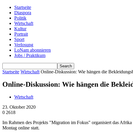
Startseite
Diaspora
Politik
Wirtschaft
Kultur
Portrait
Sport
Verlosung
LoNam abonnieren
Jobs / Praktikum
Startseite
Wirtschaft
Online-Diskussion: Wie hängen die Bekleidung
Online-Diskussion: Wie hängen die Bekle
Wirtschaft
23. Oktober 2020
0
2618
Im Rahmen des Projekts "Migration im Fokus" organisiert das Afrik
Montag online statt.