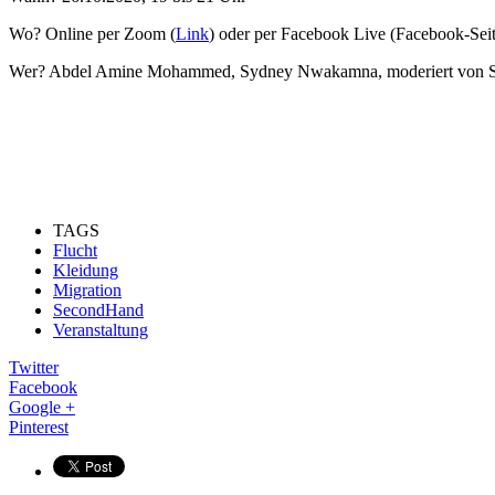
Wo? Online per Zoom (
Link
) oder per Facebook Live (Facebook-Sei
Wer? Abdel Amine Mohammed, Sydney Nwakamna, moderiert von Sy
TAGS
Flucht
Kleidung
Migration
SecondHand
Veranstaltung
Twitter
Facebook
Google +
Pinterest