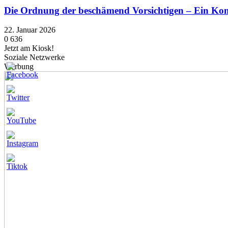
Die Ordnung der beschämend Vorsichtigen – Ein K
22. Januar 2026
0
636
Jetzt am Kiosk!
Soziale Netzwerke
Werbung