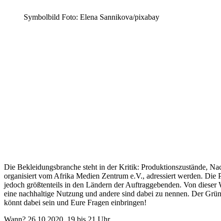
Symbolbild Foto: Elena Sannikova/pixabay
Die Bekleidungsbranche steht in der Kritik: Produktionszustände, Na
organisiert vom Afrika Medien Zentrum e.V., adressiert werden. Die
jedoch größtenteils in den Ländern der Auftraggebenden. Von dieser 
eine nachhaltige Nutzung und andere sind dabei zu nennen. Der Grü
könnt dabei sein und Eure Fragen einbringen!
Wann? 26.10.2020, 19 bis 21 Uhr